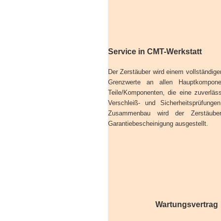
Service in CMT-Werkstatt
Der Zerstäuber wird einem vollständig
Grenzwerte an allen Hauptkomponen
Teile/Komponenten, die eine zuverläs
Verschleiß- und Sicherheitsprüfung
Zusammenbau wird der Zerstäuber 
Garantiebescheinigung ausgestellt.
Wartungsvertrag