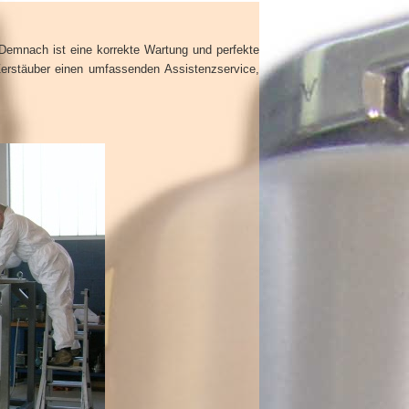
Demnach ist eine korrekte Wartung und perfekte
Zerstäuber einen umfassenden Assistenzservice,