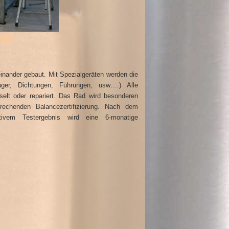
inander gebaut. Mit Spezialgeräten werden die
ager, Dichtungen, Führungen, usw….) Alle
selt oder repariert. Das Rad wird besonderen
prechenden Balancezertifizierung. Nach dem
ivem Testergebnis wird eine 6-monatige