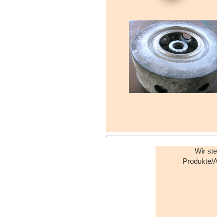
Wir st
Produkte/