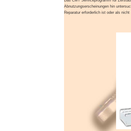
Das CMT Serviceprogramm für Zerstäube
Abnutzungserscheinungen hin untersucht
Reparatur erforderlich ist oder als ni