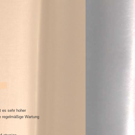
t es sehr hoher
ne regelmäßige Wartung