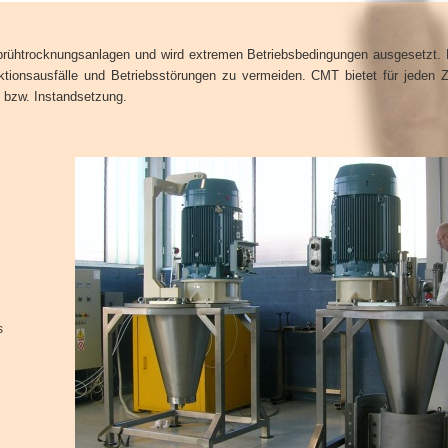
Sprühtrocknungsanlagen und wird extremen Betriebsbedingungen ausgesetzt. 
uktionsausfälle und Betriebsstörungen zu vermeiden. CMT bietet für jeden 
g bzw. Instandsetzung.
s