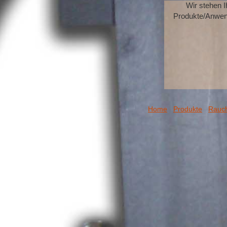
Wir stehen 
Produkte/Anwen
Home
Produkte
Rauch